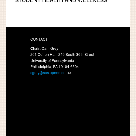
CONTACT
Chair
: Cam Grey
201 Cohen Hall, 249 South 36th Street
University of Pennsylvania
Philadelphia, PA 19104-6304
cgrey@sas.upenn.edu