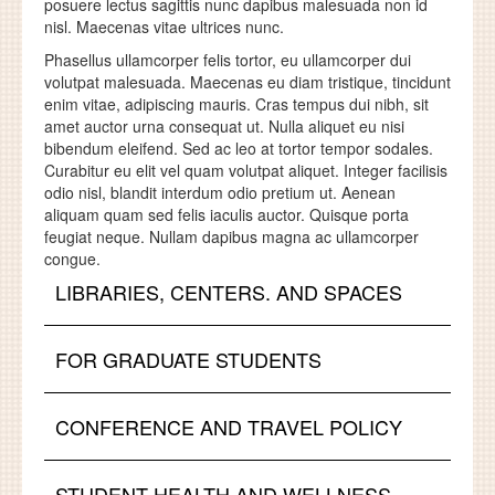
posuere lectus sagittis nunc dapibus malesuada non id
nisl. Maecenas vitae ultrices nunc.
Phasellus ullamcorper felis tortor, eu ullamcorper dui
volutpat malesuada. Maecenas eu diam tristique, tincidunt
enim vitae, adipiscing mauris. Cras tempus dui nibh, sit
amet auctor urna consequat ut. Nulla aliquet eu nisi
bibendum eleifend. Sed ac leo at tortor tempor sodales.
Curabitur eu elit vel quam volutpat aliquet. Integer facilisis
odio nisl, blandit interdum odio pretium ut. Aenean
aliquam quam sed felis iaculis auctor. Quisque porta
feugiat neque. Nullam dapibus magna ac ullamcorper
congue.
LIBRARIES, CENTERS. AND SPACES
FOR GRADUATE STUDENTS
CONFERENCE AND TRAVEL POLICY
STUDENT HEALTH AND WELLNESS