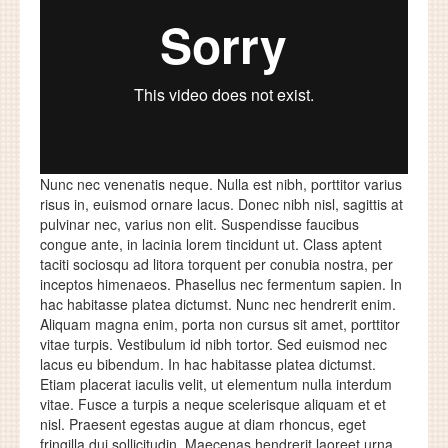
Nunc nec venenatis neque. Nulla est nibh, porttitor varius
risus in, euismod ornare lacus. Donec nibh nisl, sagittis at
pulvinar nec, varius non elit. Suspendisse faucibus
congue ante, in lacinia lorem tincidunt ut. Class aptent
taciti sociosqu ad litora torquent per conubia nostra, per
inceptos himenaeos. Phasellus nec fermentum sapien. In
hac habitasse platea dictumst. Nunc nec hendrerit enim.
Aliquam magna enim, porta non cursus sit amet, porttitor
vitae turpis. Vestibulum id nibh tortor. Sed euismod nec
lacus eu bibendum. In hac habitasse platea dictumst.
Etiam placerat iaculis velit, ut elementum nulla interdum
vitae. Fusce a turpis a neque scelerisque aliquam et et
nisl. Praesent egestas augue at diam rhoncus, eget
fringilla dui sollicitudin. Maecenas hendrerit laoreet urna,